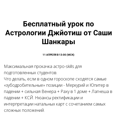
Бесплатный урок по
Астрологии Джйотиш от Саши
Шанкары
11 АПРЕЛЯ В 13:00 (МСК)
Максимальная прокачка астро-skills для
подготовленных студентов.
Что делать, если в одном гороскопе сходятся самые
«зубодробительные» позиции - Меркурий и Юпитер в
падении + сильная Венера + Раху в 1 доме + Лагнеша в
падении + КСЙ. Нюансы ректификации и
интерпретации натальных карт с сочетанием самых
сложных положений.