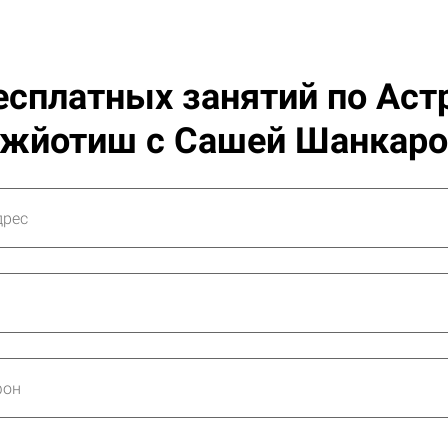
есплатных занятий по Аст
жйотиш с Сашей Шанкар