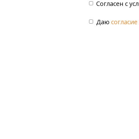
Согласен с у
Даю
согласие